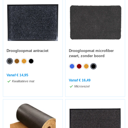
Droogloopmat antraciet
Droogloopmat microfiber
zwart, zonder boord
Vanaf
€
14,95
Vanaf
€
16,49
Kwalitatieve mat
Microvezel