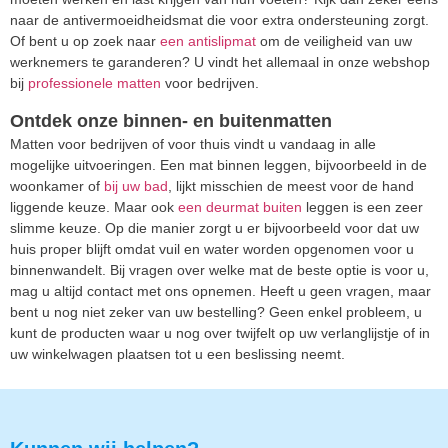
naar de antivermoeidheidsmat die voor extra ondersteuning zorgt.
Of bent u op zoek naar
een antislipmat
om de veiligheid van uw
werknemers te garanderen? U vindt het allemaal in onze webshop
bij
professionele matten
voor bedrijven.
Ontdek onze binnen- en buitenmatten
Matten voor bedrijven of voor thuis vindt u vandaag in alle
mogelijke uitvoeringen. Een mat binnen leggen, bijvoorbeeld in de
woonkamer of
bij uw bad
, lijkt misschien de meest voor de hand
liggende keuze. Maar ook
een deurmat buiten
leggen is een zeer
slimme keuze. Op die manier zorgt u er bijvoorbeeld voor dat uw
huis proper blijft omdat vuil en water worden opgenomen voor u
binnenwandelt. Bij vragen over welke mat de beste optie is voor u,
mag u altijd contact met ons opnemen. Heeft u geen vragen, maar
bent u nog niet zeker van uw bestelling? Geen enkel probleem, u
kunt de producten waar u nog over twijfelt op uw verlanglijstje of in
uw winkelwagen plaatsen tot u een beslissing neemt.