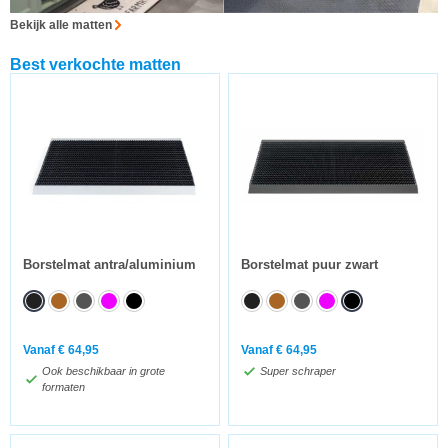
Bekijk alle matten
Best verkochte matten
Borstelmat antra/aluminium
Borstelmat puur zwart
Vanaf
€
64,95
Vanaf
€
64,95
Ook beschikbaar in grote
Super schraper
formaten