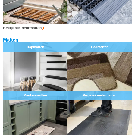
Bekijk alle deurmatten
Matten
Trapmatten
Badmatten
Keukenmatten
Professionele matten