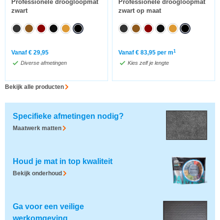
Professionele droogloopmat
Professionele droogloopmat
zwart
zwart op maat
1
Vanaf
€
29,95
Vanaf
€
83,95
per m
Diverse afmetingen
Kies zelf je lengte
Bekijk alle producten
Specifieke afmetingen nodig?
Maatwerk matten
Houd je mat in top kwaliteit
Bekijk onderhoud
Ga voor een veilige
werkomgeving