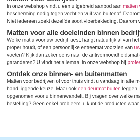
In onze webshop vindt u een uitgebreid aanbod aan
matten 
bescherming nodig tegen vocht en vuil van buitenaf. Daarom
Niet iedereen zoekt dezelfde soort vloerbekleding. Daarom vi
Matten voor alle doeleinden binnen bedri
Welke mat u voor uw bedrijf kiest, hangt natuurlijk af van h
proper houdt, of een persoonlijke entreemat voorzien van
uw
voeten? Kijk dan zeker eens naar de antivermoeidheidsmat d
garanderen? U vindt het allemaal in onze webshop bij
profe
Ontdek onze binnen- en buitenmatten
Matten voor bedrijven of voor thuis vindt u vandaag in alle
hand liggende keuze. Maar ook
een deurmat buiten
leggen i
opgenomen voor u binnenwandelt. Bij vragen over welke mat 
bestelling? Geen enkel probleem, u kunt de producten waar u 