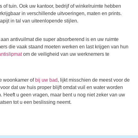
uis of tuin. Ook uw kantoor, bedrijf of winkelruimte hebben
rkrijgbaar in verschillende uitvoeringen, maten en prints.
ijt in tal van uiteenlopende stijlen.
r aan antivuilmat die super absorberend is en uw ruimte
rs die vaak staand moeten werken en last krijgen van hun
ntislipmat
om de veiligheid van uw werknemers te
 de woonkamer of
bij uw bad
, lijkt misschien de meest voor de
voor dat uw huis proper blijft omdat vuil en water worden
. Heeft u geen vragen, maar bent u nog niet zeker van uw
atsen tot u een beslissing neemt.