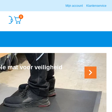
Mijn account
Klantenservice
0
le mat voor veiligheid