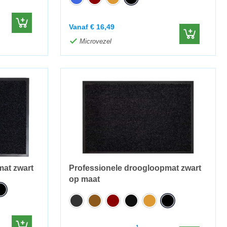
Vanaf
€
16,49
Microvezel
mat zwart
Professionele droogloopmat zwart
op maat