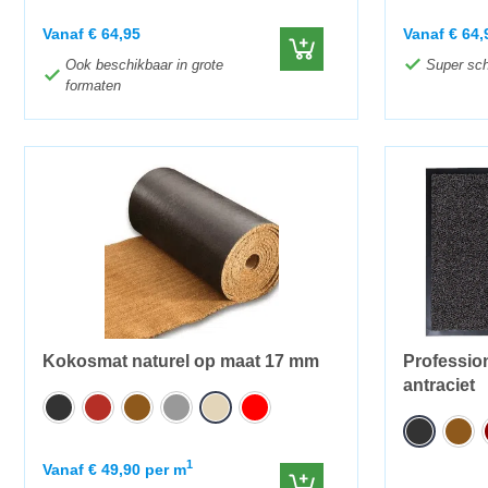
Vanaf
€
64,95
Vanaf
€
64,
Ook beschikbaar in grote
Super sch
formaten
Kokosmat naturel op maat 17 mm
Professio
antraciet
1
Vanaf
€
49,90
per m