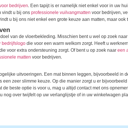
voor bedrijven
. Een tapijt is er namelijk niet enkel voor in uw h
 vindt u bij ons
professionele vuilvangmatten
voor bedrijven, ve
ndt u bij ons niet enkel een grote keuze aan matten, maar ook tap
jven
et doel van de vloerbekleding. Misschien bent u wel op zoek naa
 bedrijfslogo
die voor een warm welkom zorgt. Heeft u werkneme
ie voor extra ondersteuning zorgt. Of bent u op zoek naar
een a
ssionele matten
voor bedrijven.
 mogelijke uitvoeringen. Een mat binnen leggen, bijvoorbeeld in
s een zeer slimme keuze. Op die manier zorgt u er bijvoorbeeld 
de beste optie is voor u, mag u altijd contact met ons opnemen
nog over twijfelt op uw verlanglijstje of in uw winkelwagen pla