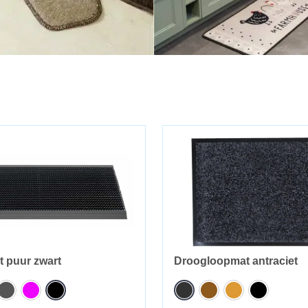
t puur zwart
Droogloopmat antraciet