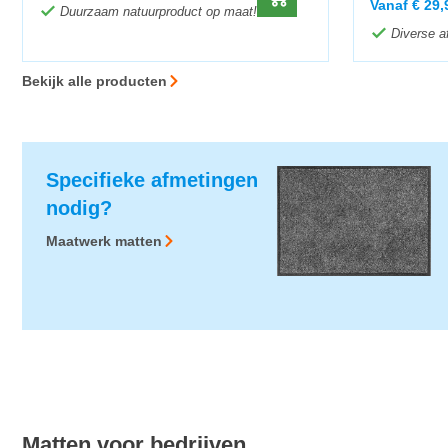
Vanaf
€
29,
Duurzaam natuurproduct op maat!
Diverse a
Bekijk alle producten
Specifieke afmetingen
nodig?
Maatwerk matten
Matten voor bedrijven