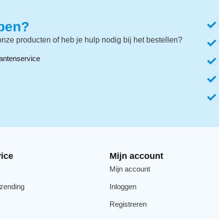
lpen?
nze producten of heb je hulp nodig bij het bestellen?
antenservice
ice
Mijn account
Mijn account
rzending
Inloggen
Registreren