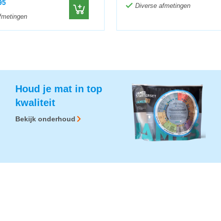
95
Diverse afmetingen
fmetingen
Houd je mat in top
kwaliteit
Bekijk onderhoud