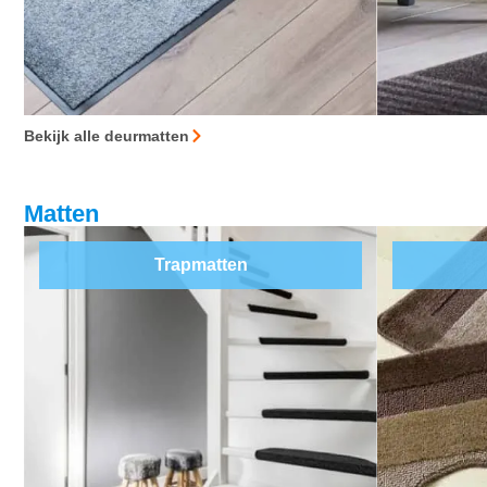
Bekijk alle deurmatten
Matten
Trapmatten