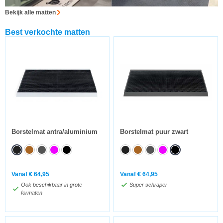
Bekijk alle matten
Best verkochte matten
Borstelmat antra/aluminium
Borstelmat puur zwart
Vanaf
€
64,95
Vanaf
€
64,95
Ook beschikbaar in grote
Super schraper
formaten