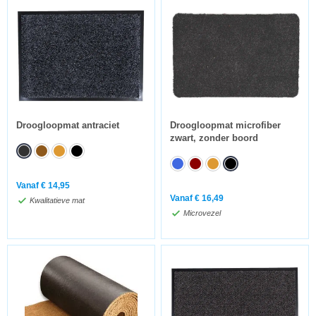
Droogloopmat antraciet
Droogloopmat microfiber
zwart, zonder boord
Vanaf
€
14,95
Vanaf
€
16,49
Kwalitatieve mat
Microvezel