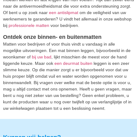
naar de antivermoeidheidsmat die voor extra ondersteuning zorgt.
Of bent u op zoek naar
een antislipmat
om de veiligheid van uw
werknemers te garanderen? U vindt het allemaal in onze webshop
bij
professionele matten
voor bedrijven.
Ontdek onze binnen- en buitenmatten
Matten voor bedrijven of voor thuis vindt u vandaag in alle
mogelijke uitvoeringen. Een mat binnen leggen, bijvoorbeeld in de
woonkamer of
bij uw bad
, lijkt misschien de meest voor de hand
liggende keuze. Maar ook
een deurmat buiten
leggen is een zeer
slimme keuze. Op die manier zorgt u er bijvoorbeeld voor dat uw
huis proper blijft omdat vuil en water worden opgenomen voor u
binnenwandelt. Bij vragen over welke mat de beste optie is voor u,
mag u altijd contact met ons opnemen. Heeft u geen vragen, maar
bent u nog niet zeker van uw bestelling? Geen enkel probleem, u
kunt de producten waar u nog over twijfelt op uw verlanglijstje of in
uw winkelwagen plaatsen tot u een beslissing neemt.