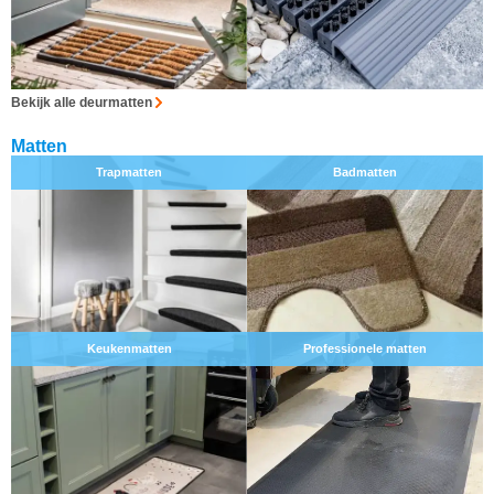
Bekijk alle deurmatten
Matten
Trapmatten
Badmatten
Keukenmatten
Professionele matten