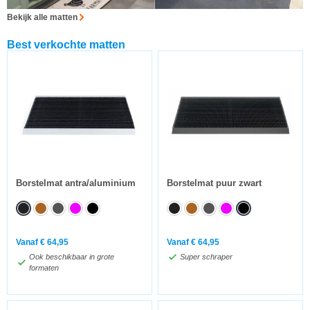
Bekijk alle matten
Best verkochte matten
Borstelmat antra/aluminium
Borstelmat puur zwart
Vanaf
€
64,95
Vanaf
€
64,95
Ook beschikbaar in grote
Super schraper
formaten