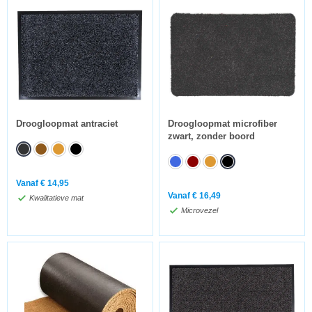
Droogloopmat antraciet
Droogloopmat microfiber
zwart, zonder boord
Vanaf
€
14,95
Vanaf
€
16,49
Kwalitatieve mat
Microvezel