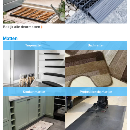
Bekijk alle deurmatten
Matten
Trapmatten
Badmatten
Keukenmatten
Professionele matten