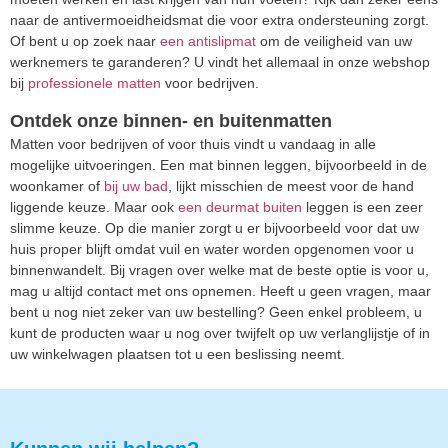
naar de antivermoeidheidsmat die voor extra ondersteuning zorgt.
Of bent u op zoek naar
een antislipmat
om de veiligheid van uw
werknemers te garanderen? U vindt het allemaal in onze webshop
bij
professionele matten
voor bedrijven.
Ontdek onze binnen- en buitenmatten
Matten voor bedrijven of voor thuis vindt u vandaag in alle
mogelijke uitvoeringen. Een mat binnen leggen, bijvoorbeeld in de
woonkamer of
bij uw bad
, lijkt misschien de meest voor de hand
liggende keuze. Maar ook
een deurmat buiten
leggen is een zeer
slimme keuze. Op die manier zorgt u er bijvoorbeeld voor dat uw
huis proper blijft omdat vuil en water worden opgenomen voor u
binnenwandelt. Bij vragen over welke mat de beste optie is voor u,
mag u altijd contact met ons opnemen. Heeft u geen vragen, maar
bent u nog niet zeker van uw bestelling? Geen enkel probleem, u
kunt de producten waar u nog over twijfelt op uw verlanglijstje of in
uw winkelwagen plaatsen tot u een beslissing neemt.