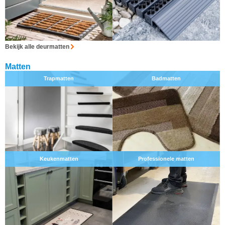
Bekijk alle deurmatten
Matten
Trapmatten
Badmatten
Keukenmatten
Professionele matten