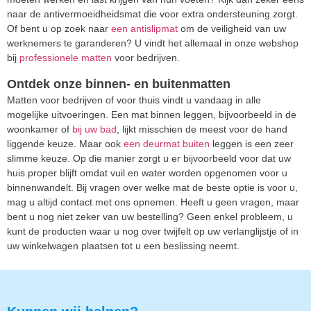
naar de antivermoeidheidsmat die voor extra ondersteuning zorgt.
Of bent u op zoek naar
een antislipmat
om de veiligheid van uw
werknemers te garanderen? U vindt het allemaal in onze webshop
bij
professionele matten
voor bedrijven.
Ontdek onze binnen- en buitenmatten
Matten voor bedrijven of voor thuis vindt u vandaag in alle
mogelijke uitvoeringen. Een mat binnen leggen, bijvoorbeeld in de
woonkamer of
bij uw bad
, lijkt misschien de meest voor de hand
liggende keuze. Maar ook
een deurmat buiten
leggen is een zeer
slimme keuze. Op die manier zorgt u er bijvoorbeeld voor dat uw
huis proper blijft omdat vuil en water worden opgenomen voor u
binnenwandelt. Bij vragen over welke mat de beste optie is voor u,
mag u altijd contact met ons opnemen. Heeft u geen vragen, maar
bent u nog niet zeker van uw bestelling? Geen enkel probleem, u
kunt de producten waar u nog over twijfelt op uw verlanglijstje of in
uw winkelwagen plaatsen tot u een beslissing neemt.