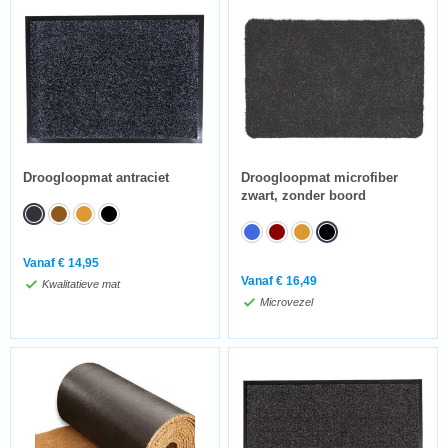
Droogloopmat antraciet
Droogloopmat microfiber
zwart, zonder boord
Vanaf
€
14,95
Vanaf
€
16,49
Kwalitatieve mat
Microvezel