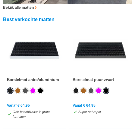
Bekijk alle matten
Best verkochte matten
Borstelmat antra/aluminium
Borstelmat puur zwart
Vanaf
€
64,95
Vanaf
€
64,95
Ook beschikbaar in grote
Super schraper
formaten