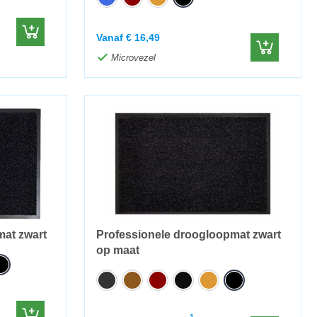
Vanaf
€
16,49
Microvezel
mat zwart
Professionele droogloopmat zwart
op maat