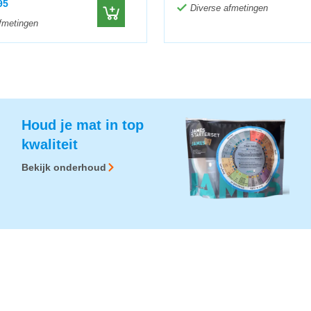
95
Diverse afmetingen
fmetingen
Houd je mat in top
kwaliteit
Bekijk onderhoud