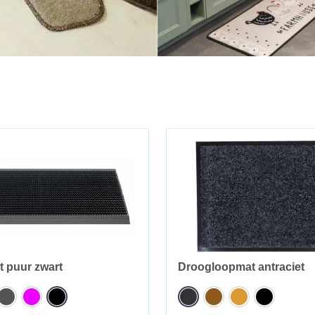
t puur zwart
Droogloopmat antraciet