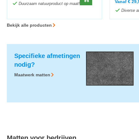
Vanaf
€
29,
Duurzaam natuurproduct op maat!
Diverse a
Bekijk alle producten
Specifieke afmetingen
nodig?
Maatwerk matten
Matten voor bedrijven