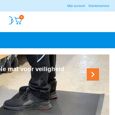
Mijn account
Klantenservice
0
le mat voor veiligheid