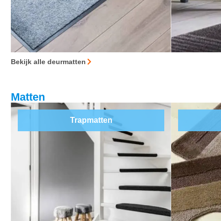
Bekijk alle deurmatten
Matten
Trapmatten