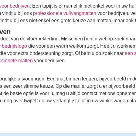
voor bedrijven
. Een tapijt is er namelijk niet enkel voor in uw h
 vindt u bij ons
professionele vuilvangmatten
voor bedrijven, ve
ndt u bij ons niet enkel een grote keuze aan matten, maar ook tap
jven
et doel van de vloerbekleding. Misschien bent u wel op zoek naa
 bedrijfslogo
die voor een warm welkom zorgt. Heeft u werkneme
ie voor extra ondersteuning zorgt. Of bent u op zoek naar
een a
ssionele matten
voor bedrijven.
 mogelijke uitvoeringen. Een mat binnen leggen, bijvoorbeeld in
s een zeer slimme keuze. Op die manier zorgt u er bijvoorbeeld 
de beste optie is voor u, mag u altijd contact met ons opnemen
nog over twijfelt op uw verlanglijstje of in uw winkelwagen pla