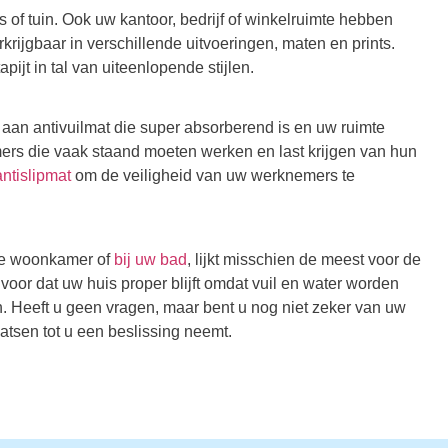
uis of tuin. Ook uw kantoor, bedrijf of winkelruimte hebben
rkrijgbaar in verschillende uitvoeringen, maten en prints.
ijt in tal van uiteenlopende stijlen.
r aan antivuilmat die super absorberend is en uw ruimte
rs die vaak staand moeten werken en last krijgen van hun
ntislipmat
om de veiligheid van uw werknemers te
 de woonkamer of
bij uw bad
, lijkt misschien de meest voor de
voor dat uw huis proper blijft omdat vuil en water worden
. Heeft u geen vragen, maar bent u nog niet zeker van uw
atsen tot u een beslissing neemt.