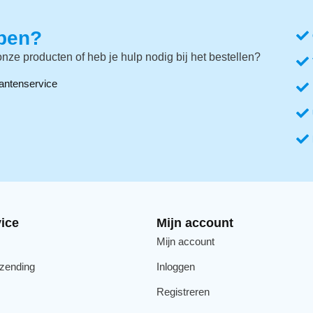
lpen?
nze producten of heb je hulp nodig bij het bestellen?
antenservice
ice
Mijn account
Mijn account
rzending
Inloggen
Registreren