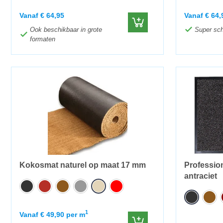
Vanaf
€
64,95
Vanaf
€
64,
Ook beschikbaar in grote
Super sch
formaten
Kokosmat naturel op maat 17 mm
Professio
antraciet
1
Vanaf
€
49,90
per m