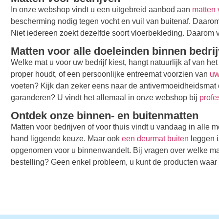
In onze webshop vindt u een uitgebreid aanbod aan
matten 
bescherming nodig tegen vocht en vuil van buitenaf. Daarom
Niet iedereen zoekt dezelfde soort vloerbekleding. Daarom vi
Matten voor alle doeleinden binnen bedri
Welke mat u voor uw bedrijf kiest, hangt natuurlijk af van h
proper houdt, of een persoonlijke entreemat voorzien van
uw
voeten? Kijk dan zeker eens naar de antivermoeidheidsmat d
garanderen? U vindt het allemaal in onze webshop bij
profe
Ontdek onze binnen- en buitenmatten
Matten voor bedrijven of voor thuis vindt u vandaag in alle
hand liggende keuze. Maar ook
een deurmat buiten
leggen i
opgenomen voor u binnenwandelt. Bij vragen over welke mat 
bestelling? Geen enkel probleem, u kunt de producten waar u 