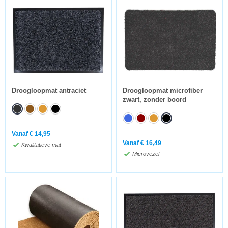
Droogloopmat antraciet
Droogloopmat microfiber
zwart, zonder boord
Vanaf
€
14,95
Vanaf
€
16,49
Kwalitatieve mat
Microvezel