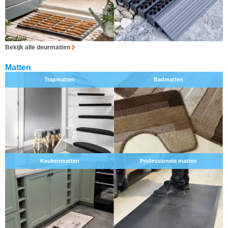
Bekijk alle deurmatten
Matten
Trapmatten
Badmatten
Keukenmatten
Professionele matten