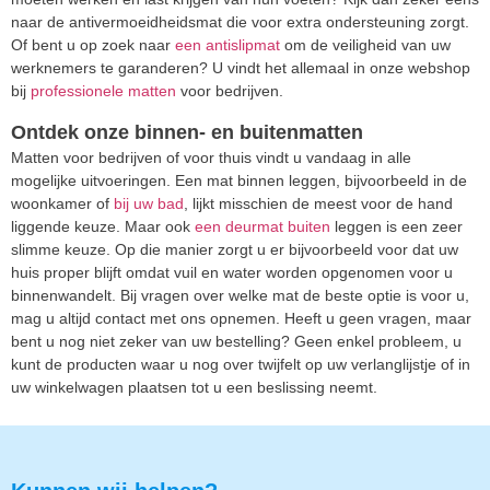
naar de antivermoeidheidsmat die voor extra ondersteuning zorgt.
Of bent u op zoek naar
een antislipmat
om de veiligheid van uw
werknemers te garanderen? U vindt het allemaal in onze webshop
bij
professionele matten
voor bedrijven.
Ontdek onze binnen- en buitenmatten
Matten voor bedrijven of voor thuis vindt u vandaag in alle
mogelijke uitvoeringen. Een mat binnen leggen, bijvoorbeeld in de
woonkamer of
bij uw bad
, lijkt misschien de meest voor de hand
liggende keuze. Maar ook
een deurmat buiten
leggen is een zeer
slimme keuze. Op die manier zorgt u er bijvoorbeeld voor dat uw
huis proper blijft omdat vuil en water worden opgenomen voor u
binnenwandelt. Bij vragen over welke mat de beste optie is voor u,
mag u altijd contact met ons opnemen. Heeft u geen vragen, maar
bent u nog niet zeker van uw bestelling? Geen enkel probleem, u
kunt de producten waar u nog over twijfelt op uw verlanglijstje of in
uw winkelwagen plaatsen tot u een beslissing neemt.