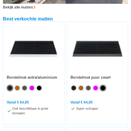
Bekijk alle matten
Best verkochte matten
Borstelmat antra/aluminium
Borstelmat puur zwart
Vanaf
€
64,95
Vanaf
€
64,95
Ook beschikbaar in grote
Super schraper
formaten