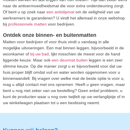
naar de antivermoeidheidsmat die voor extra ondersteuning zorgt.
Of bent u op zoek naar
een antislipmat
om de veiligheid van uw
werknemers te garanderen? U vindt het allemaal in onze webshop
bij
professionele matten
voor bedrijven.
Ontdek onze binnen- en buitenmatten
Matten voor bedrijven of voor thuis vindt u vandaag in alle
mogelijke uitvoeringen. Een mat binnen leggen, bijvoorbeeld in de
woonkamer of
bij uw bad
, lijkt misschien de meest voor de hand
liggende keuze. Maar ook
een deurmat buiten
leggen is een zeer
slimme keuze. Op die manier zorgt u er bijvoorbeeld voor dat uw
huis proper blijft omdat vuil en water worden opgenomen voor u
binnenwandelt. Bij vragen over welke mat de beste optie is voor u,
mag u altijd contact met ons opnemen. Heeft u geen vragen, maar
bent u nog niet zeker van uw bestelling? Geen enkel probleem, u
kunt de producten waar u nog over twijfelt op uw verlanglijstje of in
uw winkelwagen plaatsen tot u een beslissing neemt.