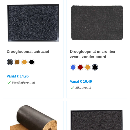
Droogloopmat antraciet
Droogloopmat microfiber
zwart, zonder boord
Vanaf
€
14,95
Vanaf
€
16,49
Kwalitatieve mat
Microvezel