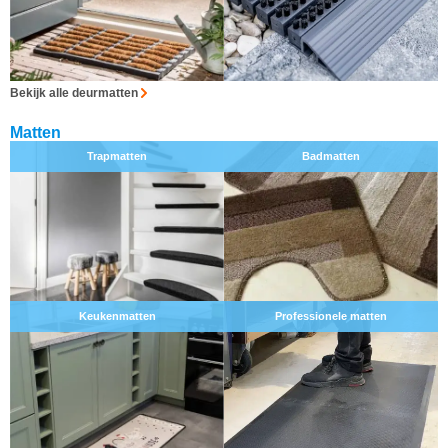
Bekijk alle deurmatten
Matten
Trapmatten
Badmatten
Keukenmatten
Professionele matten