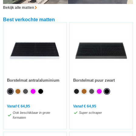
Bekijk alle matten
Best verkochte matten
Borstelmat antra/aluminium
Borstelmat puur zwart
Vanaf
€
64,95
Vanaf
€
64,95
Ook beschikbaar in grote
Super schraper
formaten