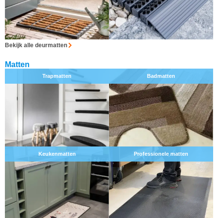
Bekijk alle deurmatten
Matten
Trapmatten
Badmatten
Keukenmatten
Professionele matten