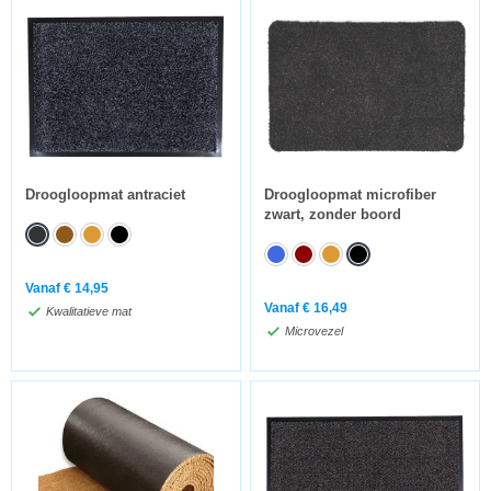
Droogloopmat antraciet
Droogloopmat microfiber
zwart, zonder boord
Vanaf
€
14,95
Vanaf
€
16,49
Kwalitatieve mat
Microvezel