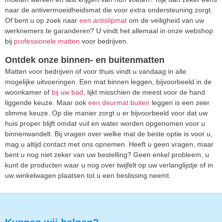
naar de antivermoeidheidsmat die voor extra ondersteuning zorgt.
Of bent u op zoek naar
een antislipmat
om de veiligheid van uw
werknemers te garanderen? U vindt het allemaal in onze webshop
bij
professionele matten
voor bedrijven.
Ontdek onze binnen- en buitenmatten
Matten voor bedrijven of voor thuis vindt u vandaag in alle
mogelijke uitvoeringen. Een mat binnen leggen, bijvoorbeeld in de
woonkamer of
bij uw bad
, lijkt misschien de meest voor de hand
liggende keuze. Maar ook
een deurmat buiten
leggen is een zeer
slimme keuze. Op die manier zorgt u er bijvoorbeeld voor dat uw
huis proper blijft omdat vuil en water worden opgenomen voor u
binnenwandelt. Bij vragen over welke mat de beste optie is voor u,
mag u altijd contact met ons opnemen. Heeft u geen vragen, maar
bent u nog niet zeker van uw bestelling? Geen enkel probleem, u
kunt de producten waar u nog over twijfelt op uw verlanglijstje of in
uw winkelwagen plaatsen tot u een beslissing neemt.