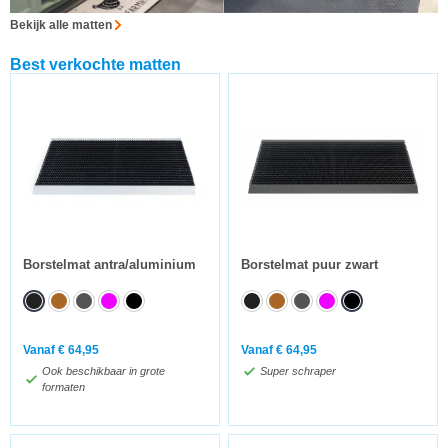
Bekijk alle matten
Best verkochte matten
Borstelmat antra/aluminium
Borstelmat puur zwart
Vanaf
€
64,95
Vanaf
€
64,95
Ook beschikbaar in grote
Super schraper
formaten