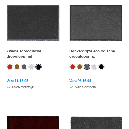
Zwarte ecologische
Donkergrijze ecologische
droogloopmat
droogloopmat
Vanaf
€
16,95
Vanaf
€
16,95
Milieuvriendelijk
Milieuvriendelijk