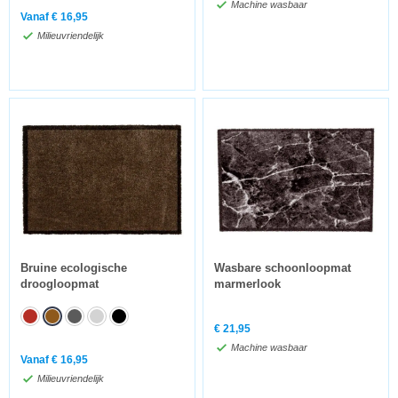
Machine wasbaar
Vanaf
€
16,95
Milieuvriendelijk
Bruine ecologische
Wasbare schoonloopmat
droogloopmat
marmerlook
€
21,95
Machine wasbaar
Vanaf
€
16,95
Milieuvriendelijk