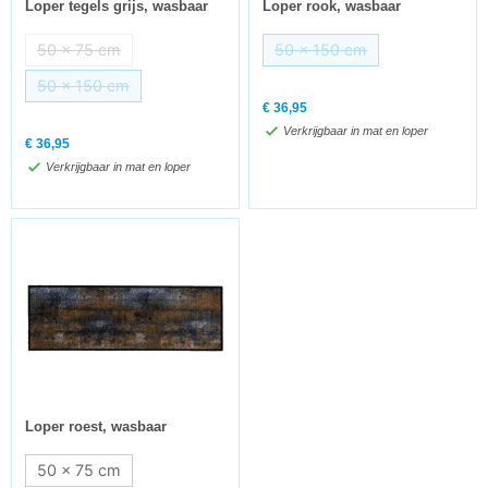
Loper tegels grijs, wasbaar
Loper rook, wasbaar
50 x 75 cm
50 x 150 cm
50 x 150 cm
€
36,95
Verkrijgbaar in mat en loper
€
36,95
Verkrijgbaar in mat en loper
Loper roest, wasbaar
50 x 75 cm