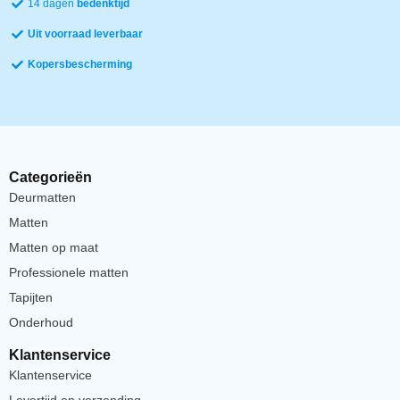
14 dagen
bedenktijd
Uit voorraad leverbaar
Kopersbescherming
Categorieën
Deurmatten
Matten
Matten op maat
Professionele matten
Tapijten
Onderhoud
Klantenservice
Klantenservice
Levertijd en verzending