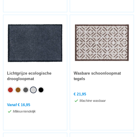
Lichtgrijze ecologische
Wasbare schoonloopmat
droogloopmat
tegels
€
21,95
Machine wasbaar
Vanaf
€
16,95
Milieuvriendelijk