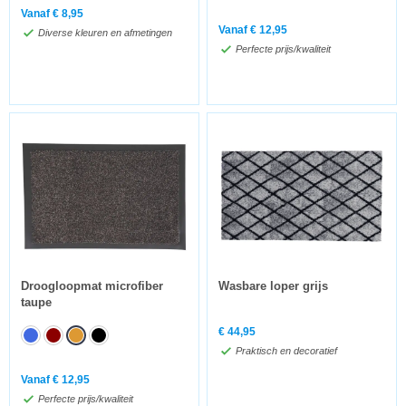
Vanaf
€
8,95
Vanaf
€
12,95
Diverse kleuren en afmetingen
Perfecte prijs/kwaliteit
Droogloopmat microfiber
Wasbare loper grijs
taupe
€
44,95
Praktisch en decoratief
Vanaf
€
12,95
Perfecte prijs/kwaliteit