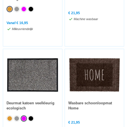
€
21,95
Machine wasbaar
Vanaf
€
16,95
Milieuvriendelijk
Deurmat katoen veelkleurig
Wasbare schoonloopmat
ecologisch
Home
€
21,95