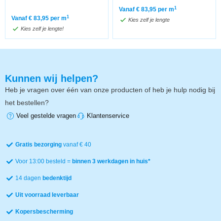
1
Vanaf
€
83,95
per m
1
Vanaf
€
83,95
per m
Kies zelf je lengte
Kies zelf je lengte!
Kunnen wij helpen?
Heb je vragen over één van onze producten of heb je hulp nodig bij
het bestellen?
Veel gestelde vragen
Klantenservice
Gratis bezorging
vanaf € 40
Voor 13:00 besteld =
binnen 3 werkdagen in huis*
14 dagen
bedenktijd
Uit voorraad leverbaar
Kopersbescherming