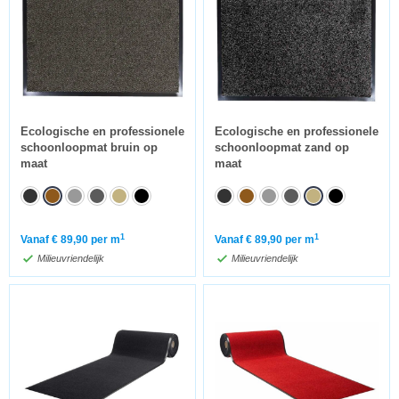
Ecologische en professionele
Ecologische en professionele
schoonloopmat bruin op
schoonloopmat zand op
maat
maat
1
1
Vanaf
€
89,90
per m
Vanaf
€
89,90
per m
Milieuvriendelijk
Milieuvriendelijk