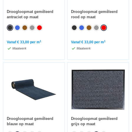
Droogloopmat gemêleerd
Droogloopmat gemêleerd
antraciet op maat
rood op maat
1
1
Vanaf
€
33,00
per m
Vanaf
€
33,00
per m
Maatwerk
Maatwerk
Droogloopmat gemêleerd
Droogloopmat gemêleerd
blauw op maat
grijs op maat