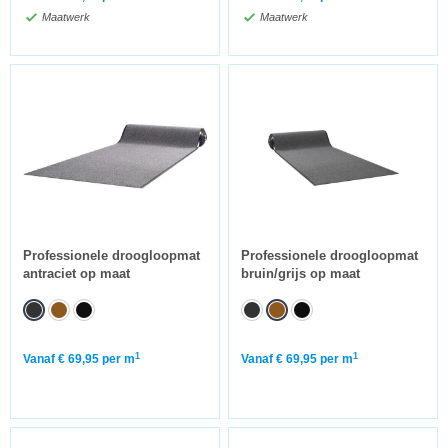
Maatwerk
Maatwerk
Professionele droogloopmat
Professionele droogloopmat
antraciet op maat
bruin/grijs op maat
1
1
Vanaf
€
69,95
per m
Vanaf
€
69,95
per m