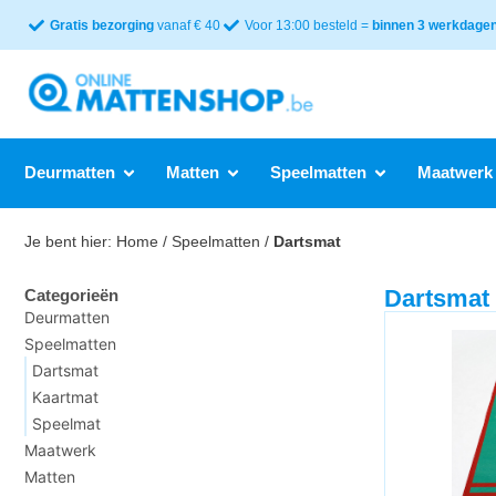
Gratis bezorging
vanaf € 40
Voor 13:00 besteld =
binnen 3 werkdagen 
Deurmatten
Matten
Speelmatten
Maatwerk
Je bent hier:
Home
/
Speelmatten
/
Dartsmat
Dartsmat
Categorieën
Deurmatten
Speelmatten
Dartsmat
Kaartmat
Speelmat
Maatwerk
Matten