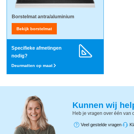
Borstelmat antra/aluminium
Bekijk borstelmat
Specifieke afmetingen
nodig?
Deurmatten op maat
Kunnen wij he
Heb je vragen over één van o
Veel gestelde vragen
Kl