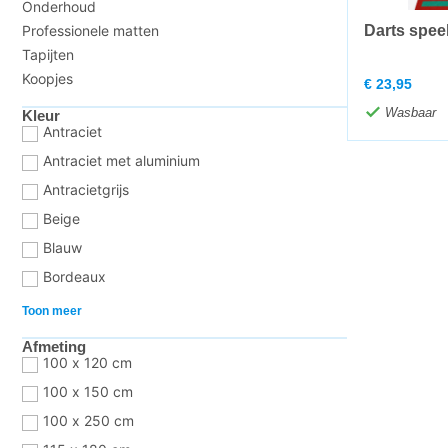
Onderhoud
Professionele matten
Darts spee
Tapijten
Koopjes
€
23,95
Wasbaar
Kleur
Antraciet
Antraciet met aluminium
Antracietgrijs
Beige
Blauw
Bordeaux
Toon meer
Afmeting
100 x 120 cm
100 x 150 cm
100 x 250 cm