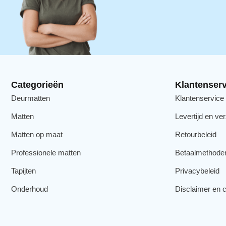
Categorieën
Klantenserv
Deurmatten
Klantenservice
Matten
Levertijd en ve
Matten op maat
Retourbeleid
Professionele matten
Betaalmethode
Tapijten
Privacybeleid
Onderhoud
Disclaimer en c