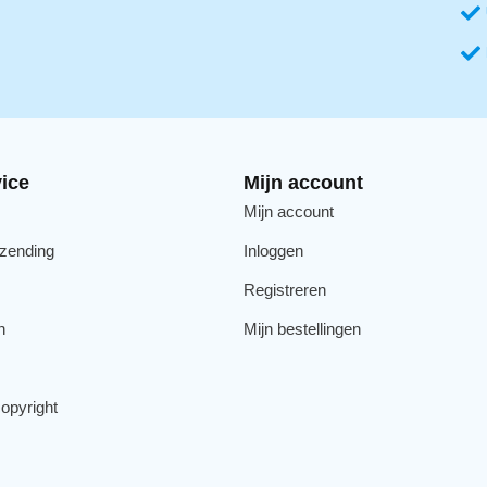
ice
Mijn account
Mijn account
rzending
Inloggen
Registreren
n
Mijn bestellingen
opyright