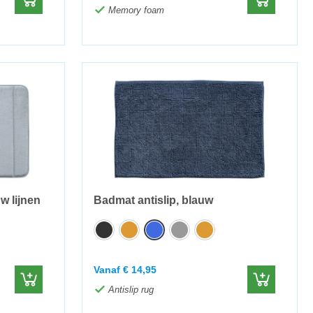
Memory foam
 lijnen
Badmat antislip, blauw
Vanaf
€
14,95
Antislip rug