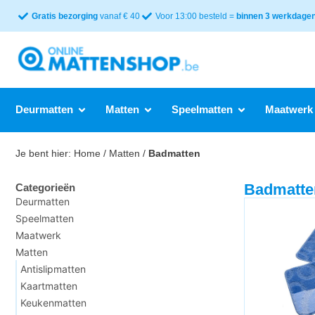
Gratis bezorging
vanaf € 40
Voor 13:00 besteld =
binnen 3 werkdagen 
Deurmatten
Matten
Speelmatten
Maatwerk
Je bent hier:
Home
/
Matten
/
Badmatten
Badmatte
Categorieën
Deurmatten
Speelmatten
Maatwerk
Matten
Antislipmatten
Kaartmatten
Keukenmatten