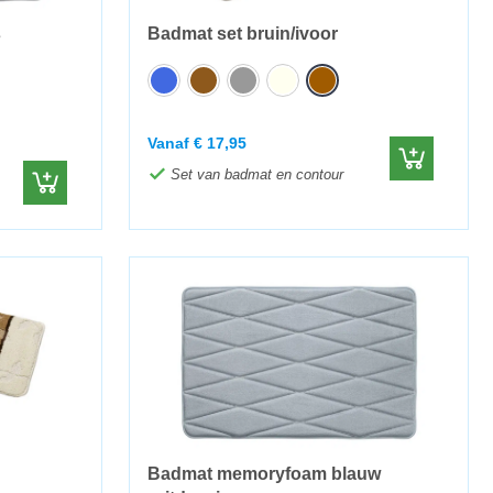
s
Badmat set bruin/ivoor
Vanaf
€
17,95
Set van badmat en contour
Badmat memoryfoam blauw