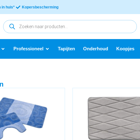
in huis*
Kopersbescherming
Professioneel
Tapijten
Onderhoud
Koopjes
n