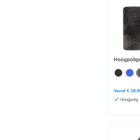
Hoogpolige
Vanaf
€
18,9
Hoogpolig