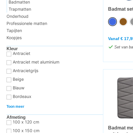
Badmatten
Trapmatten
Badmat set
Onderhoud
Professionele matten
Tapijten
Koopjes
Vanaf
€
17,9
Set van ba
Kleur
Antraciet
Antraciet met aluminium
Antracietgrijs
Beige
Blauw
Bordeaux
Toon meer
Afmeting
100 x 120 cm
Badmat me
100 x 150 cm