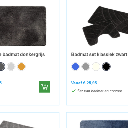
 badmat donkergrijs
Badmat set klassiek zwart
5
Vanaf
€
25,95
Set van badmat en contour