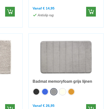
Vanaf
€
14,95
Antislip rug
Badmat memoryfoam grijs lijnen
Vanaf
€
26,95