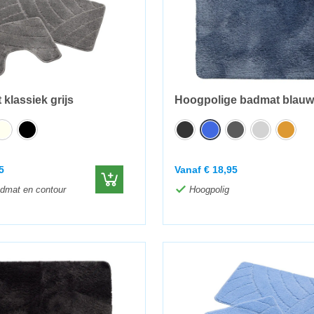
klassiek grijs
Hoogpolige badmat blauw
5
Vanaf
€
18,95
dmat en contour
Hoogpolig