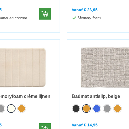
5
Vanaf
€
26,95
dmat en contour
Memory foam
moryfoam crème lijnen
Badmat antislip, beige
5
Vanaf
€
14,95