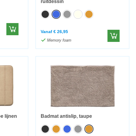
ruitdessin
Vanaf
€
26,95
Memory foam
 lijnen
Badmat antislip, taupe