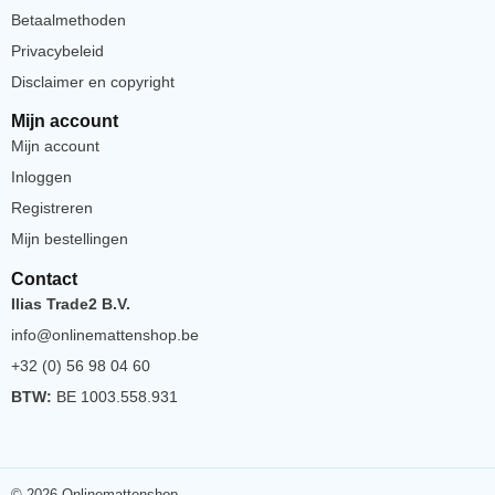
Betaalmethoden
Privacybeleid
Disclaimer en copyright
Mijn account
Mijn account
Inloggen
Registreren
Mijn bestellingen
Contact
Ilias Trade2 B.V.
info@onlinemattenshop.be
+32 (0) 56 98 04 60
BTW:
BE 1003.558.931
© 2026 Onlinemattenshop