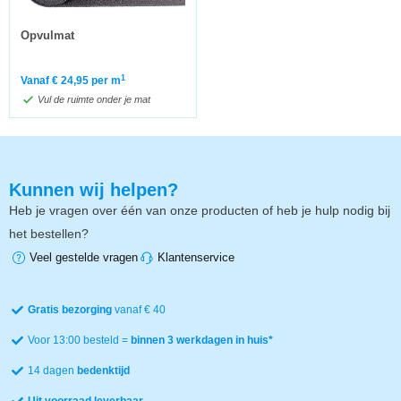
Opvulmat
1
Vanaf
€
24,95
per m
Vul de ruimte onder je mat
Kunnen wij helpen?
Heb je vragen over één van onze producten of heb je hulp nodig bij
het bestellen?
Veel gestelde vragen
Klantenservice
Gratis bezorging
vanaf € 40
Voor 13:00 besteld =
binnen 3 werkdagen in huis*
14 dagen
bedenktijd