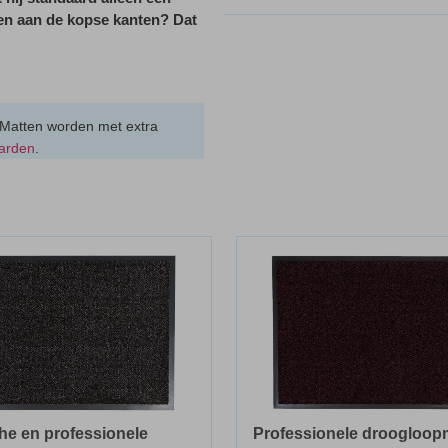
den aan de kopse kanten? Dat
 Matten worden met extra
arden
.
he en professionele
Professionele droogloop