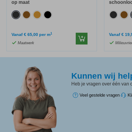
op maat
schoonloo
1
Vanaf
€
65,00
per m
Vanaf
€
19,
Maatwerk
Milieuvrie
Kunnen wij he
Heb je vragen over één van o
Veel gestelde vragen
Kl