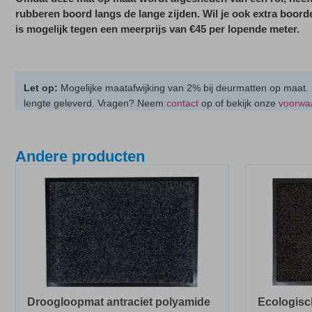
rubberen boord langs de lange zijden. Wil je ook extra boor
is mogelijk tegen een meerprijs van €45 per lopende meter.
Let op:
Mogelijke maatafwijking van 2% bij deurmatten op maat.
lengte geleverd. Vragen? Neem
contact
op of bekijk onze
voorwa
Andere producten
Droogloopmat antraciet polyamide
Ecologisc