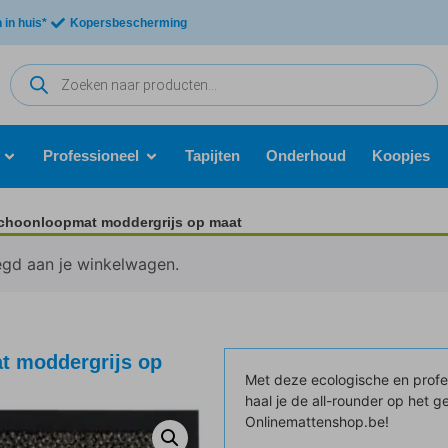
in huis*
Kopersbescherming
Professioneel
Tapijten
Onderhoud
Koopjes
schoonloopmat moddergrijs op maat
egd aan je winkelwagen.
t moddergrijs op
Met deze ecologische en profe
haal je de all-rounder op het ge
Onlinemattenshop.be!