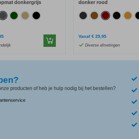
pmat donkergrijs
donker rood
95
Vanaf
€
29,95
ndelijk
Diverse afmetingen
lpen?
nze producten of heb je hulp nodig bij het bestellen?
antenservice