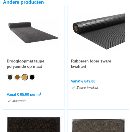
Andere producten
Droogloopmat taupe
Rubberen loper zware
polyamide op maat
kwaliteit
Vanaf
€
649,00
Zware kwaliteit
1
Vanaf
€
65,00
per m
Maatwerk