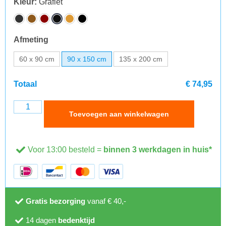
Kleur
:
Grafiet
Afmeting
60 x 90 cm
90 x 150 cm
135 x 200 cm
Totaal
€ 74,95
Toevoegen aan winkelwagen
Voor 13:00 besteld =
binnen 3 werkdagen in huis*
Gratis bezorging
vanaf € 40,-
14 dagen
bedenktijd