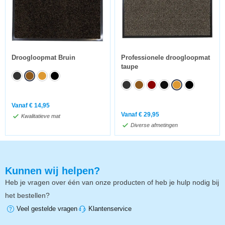
Droogloopmat Bruin
Professionele droogloopmat
taupe
Vanaf
€
14,95
Vanaf
€
29,95
Kwalitatieve mat
Diverse afmetingen
Kunnen wij helpen?
Heb je vragen over één van onze producten of heb je hulp nodig bij
het bestellen?
Veel gestelde vragen
Klantenservice