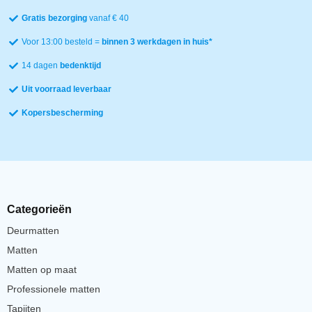
Gratis bezorging
vanaf € 40
Voor 13:00 besteld =
binnen 3 werkdagen in huis*
14 dagen
bedenktijd
Uit voorraad leverbaar
Kopersbescherming
Categorieën
Deurmatten
Matten
Matten op maat
Professionele matten
Tapijten