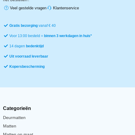
Veel gestelde vragen
Klantenservice
Gratis bezorging
vanaf € 40
Voor 13:00 besteld =
binnen 3 werkdagen in huis*
14 dagen
bedenktijd
Uit voorraad leverbaar
Kopersbescherming
Categorieën
Deurmatten
Matten
Matten op maat