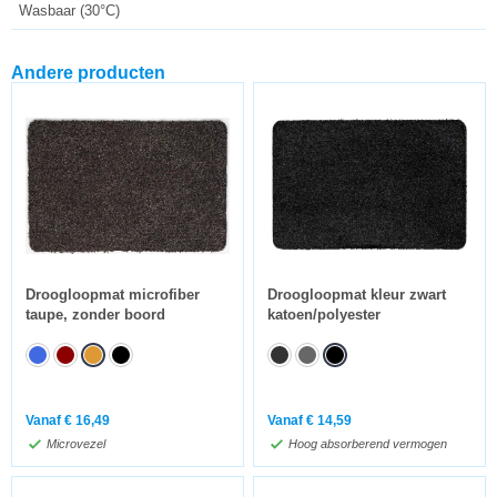
Wasbaar (30°C)
Andere producten
Droogloopmat microfiber
Droogloopmat kleur zwart
taupe, zonder boord
katoen/polyester
Vanaf
€
16,49
Vanaf
€
14,59
Microvezel
Hoog absorberend vermogen