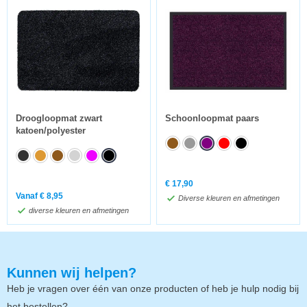
Droogloopmat zwart
Schoonloopmat paars
katoen/polyester
€
17,90
Vanaf
€
8,95
Diverse kleuren en afmetingen
diverse kleuren en afmetingen
Kunnen wij helpen?
Heb je vragen over één van onze producten of heb je hulp nodig bij
het bestellen?