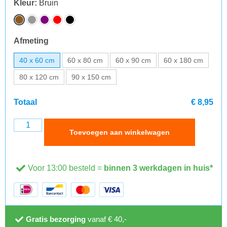
Kleur
:
Bruin
Afmeting
40 x 60 cm
60 x 80 cm
60 x 90 cm
60 x 180 cm
80 x 120 cm
90 x 150 cm
Totaal
€ 8,95
Toevoegen aan winkelwagen
Voor 13:00 besteld =
binnen 3 werkdagen in huis*
Gratis bezorging
vanaf € 40,-