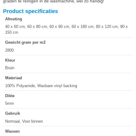
graden te reinigen in de wasmachine, wél zo handig!
Product specificaties
Afmeting
40 x 60 cm, 60 x 80 cm, 60 x 90 cm, 60 x 180 cm, 80 x 120 cm, 90 x
150 cm
Gewicht gram per m2
2800
Kleur
Bruin
Materiaal
100% Polyamide, Wasbare vinyl backing
Dikte
5mm
Gebruik
Normaal, Voor binnen
Wassen