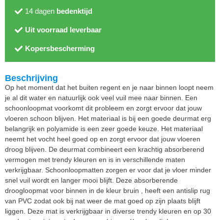
14 dagen
bedenktijd
Uit voorraad leverbaar
Kopersbescherming
Beschrijving
Op het moment dat het buiten regent en je naar binnen loopt neem
je al dit water en natuurlijk ook veel vuil mee naar binnen. Een
schoonloopmat voorkomt dit probleem en zorgt ervoor dat jouw
vloeren schoon blijven. Het materiaal is bij een goede deurmat erg
belangrijk en polyamide is een zeer goede keuze. Het materiaal
neemt het vocht heel goed op en zorgt ervoor dat jouw vloeren
droog blijven. De deurmat combineert een krachtig absorberend
vermogen met trendy kleuren en is in verschillende maten
verkrijgbaar. Schoonloopmatten zorgen er voor dat je vloer minder
snel vuil wordt en langer mooi blijft. Deze absorberende
droogloopmat voor binnen in de kleur bruin , heeft een antislip rug
van PVC zodat ook bij nat weer de mat goed op zijn plaats blijft
liggen. Deze mat is verkrijgbaar in diverse trendy kleuren en op 30