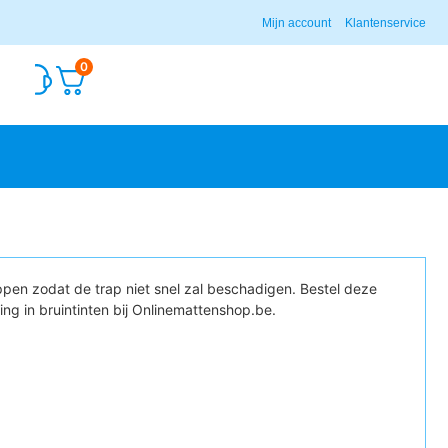
Mijn account
Klantenservice
0
pen zodat de trap niet snel zal beschadigen. Bestel deze
ng in bruintinten bij Onlinemattenshop.be.