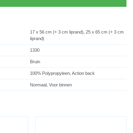
17 x 56 cm (+ 3 cm liprand), 25 x 65 cm (+ 3 cm
liprand)
1330
Bruin
100% Polypropyleen, Action back
Normaal, Voor binnen