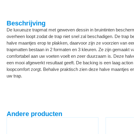
Beschrijving
De luxueuze trapmat met geweven dessin in bruintinten bescherm
overheen loopt zodat de trap niet snel zal beschadigen. De trap
halve maantjes erop te plakken, daarvoor zijn ze voorzien van ee
trapmatten bestaan in 2 formaten en 3 kleuren. Ze zijn gemaakt
comfortabel aan uw voeten voelt en zeer duurzaam is. Deze halv
een mooi afgewerkt resultaat geeft. De backing is een laag action
loopcomfort zorgt. Behalve praktisch zien deze halve maantjes er
uw trap.
Andere producten