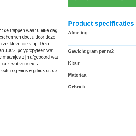
Product specificaties
t de trappen waar u elke dag
Afmeting
 beschermen doet u door deze
n zelfklevende strip. Deze
 van 100% polypropyleen wat
Gewicht gram per m2
e maantjes zijn afgeboord wat
Kleur
 back wat voor extra
 ook nog eens erg leuk uit op
Materiaal
Gebruik