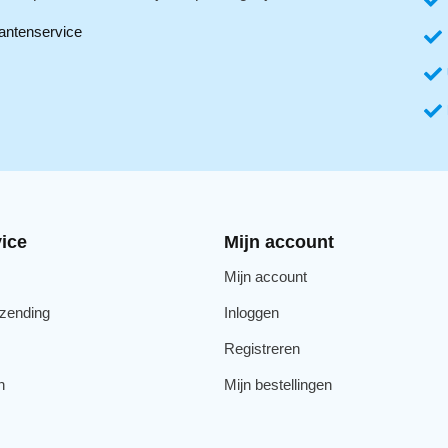
antenservice
ice
Mijn account
Mijn account
rzending
Inloggen
Registreren
n
Mijn bestellingen