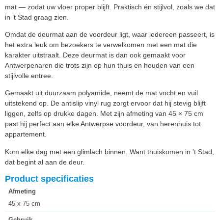
mat — zodat uw vloer proper blijft. Praktisch én stijlvol, zoals we dat
in ’t Stad graag zien.
Omdat de deurmat aan de voordeur ligt, waar iedereen passeert, is
het extra leuk om bezoekers te verwelkomen met een mat die
karakter uitstraalt. Deze deurmat is dan ook gemaakt voor
Antwerpenaren die trots zijn op hun thuis en houden van een
stijlvolle entree.
Gemaakt uit duurzaam polyamide, neemt de mat vocht en vuil
uitstekend op. De antislip vinyl rug zorgt ervoor dat hij stevig blijft
liggen, zelfs op drukke dagen. Met zijn afmeting van 45 × 75 cm
past hij perfect aan elke Antwerpse voordeur, van herenhuis tot
appartement.
Kom elke dag met een glimlach binnen. Want thuiskomen in ’t Stad,
dat begint al aan de deur.
Product specificaties
Afmeting
45 x 75 cm
Gebruik