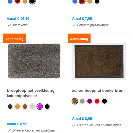
Vanaf
€
16,49
Vanaf
€
7,95
Microvezel
Perfecte prijs/kwaliteit
Aanbieding
Aanbieding
Droogloopmat veelkleurig
Schoonloopmat donkerbruin
katoen/polyester
Vanaf
€
8,95
Vanaf
€
8,95
Diverse kleuren en afmetingen
Diverse kleuren en afmetingen