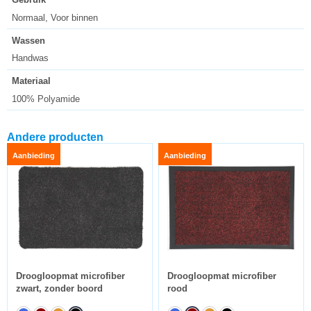
Normaal, Voor binnen
Wassen
Handwas
Materiaal
100% Polyamide
Andere producten
Aanbieding
Aanbieding
Droogloopmat microfiber
Droogloopmat microfiber
zwart, zonder boord
rood