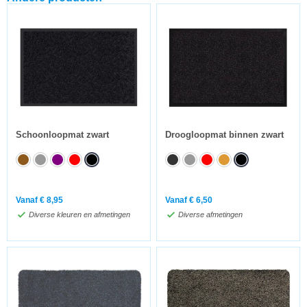
Schoonloopmat zwart
Droogloopmat binnen zwart
Vanaf
€
8,95
Vanaf
€
6,50
Diverse kleuren en afmetingen
Diverse afmetingen