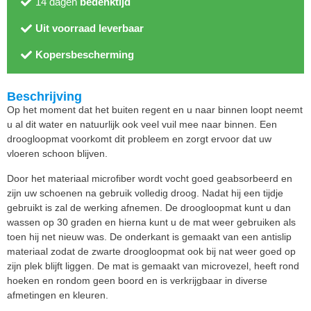
14 dagen
bedenktijd
Uit voorraad leverbaar
Kopersbescherming
Beschrijving
Op het moment dat het buiten regent en u naar binnen loopt neemt
u al dit water en natuurlijk ook veel vuil mee naar binnen. Een
droogloopmat voorkomt dit probleem en zorgt ervoor dat uw
vloeren schoon blijven.
Door het materiaal microfiber wordt vocht goed geabsorbeerd en
zijn uw schoenen na gebruik volledig droog. Nadat hij een tijdje
gebruikt is zal de werking afnemen. De droogloopmat kunt u dan
wassen op 30 graden en hierna kunt u de mat weer gebruiken als
toen hij net nieuw was. De onderkant is gemaakt van een antislip
materiaal zodat de zwarte droogloopmat ook bij nat weer goed op
zijn plek blijft liggen. De mat is gemaakt van microvezel, heeft rond
hoeken en rondom geen boord en is verkrijgbaar in diverse
afmetingen en kleuren.