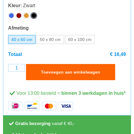
Kleur
:
Zwart
Afmeting
40 x 60 cm
50 x 80 cm
60 x 100 cm
Totaal
€ 16,49
Toevoegen aan winkelwagen
Voor 13:00 besteld =
binnen 3 werkdagen in huis*
Gratis bezorging
vanaf € 40,-