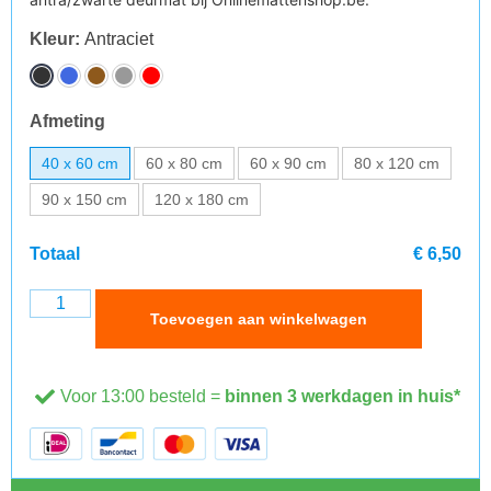
Kleur
:
Antraciet
Afmeting
40 x 60 cm
60 x 80 cm
60 x 90 cm
80 x 120 cm
90 x 150 cm
120 x 180 cm
Totaal
€ 6,50
Toevoegen aan winkelwagen
Voor 13:00 besteld =
binnen 3 werkdagen in huis*