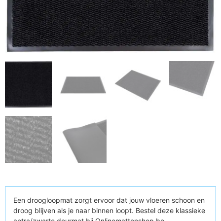
Een droogloopmat zorgt ervoor dat jouw vloeren schoon en
droog blijven als je naar binnen loopt. Bestel deze klassieke
antra/zwarte deurmat bij Onlinemattenshop.be.