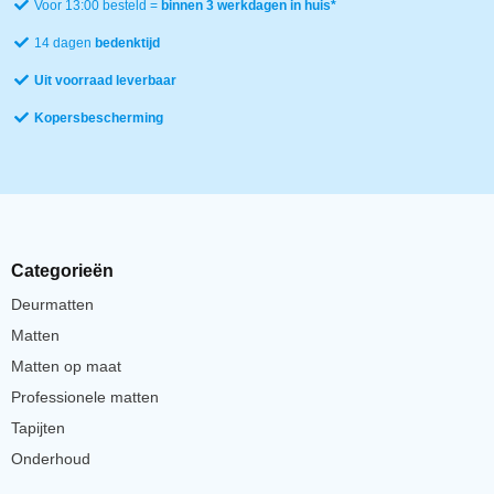
Voor 13:00 besteld =
binnen 3 werkdagen in huis*
14 dagen
bedenktijd
Uit voorraad leverbaar
Kopersbescherming
Categorieën
Deurmatten
Matten
Matten op maat
Professionele matten
Tapijten
Onderhoud