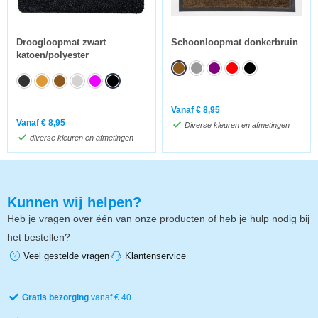
Droogloopmat zwart
Schoonloopmat donkerbruin
katoen/polyester
Vanaf
€
8,95
Vanaf
€
8,95
Diverse kleuren en afmetingen
diverse kleuren en afmetingen
Kunnen wij helpen?
Heb je vragen over één van onze producten of heb je hulp nodig bij
het bestellen?
Veel gestelde vragen
Klantenservice
Gratis bezorging
vanaf € 40