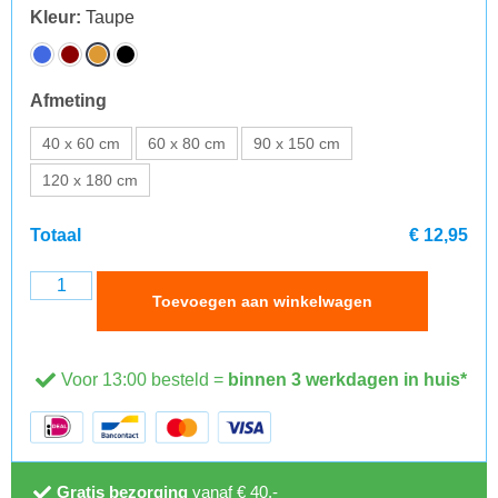
Kleur
:
Taupe
Afmeting
40 x 60 cm
60 x 80 cm
90 x 150 cm
120 x 180 cm
Totaal
€ 12,95
Toevoegen aan winkelwagen
Voor 13:00 besteld =
binnen 3 werkdagen in huis*
Gratis bezorging
vanaf € 40,-