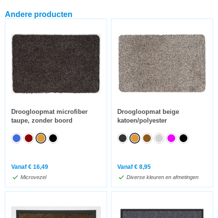
Andere producten
Droogloopmat microfiber
Droogloopmat beige
taupe, zonder boord
katoen/polyester
Vanaf
€
16,49
Vanaf
€
8,95
Microvezel
Diverse kleuren en afmetingen