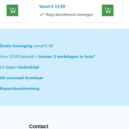
Vanaf
€
14,59
Hoog absorberend vermogen
Gratis bezorging
vanaf € 40
Voor 13:00 besteld =
binnen 3 werkdagen in huis*
14 dagen
bedenktijd
Uit voorraad leverbaar
Kopersbescherming
Contact