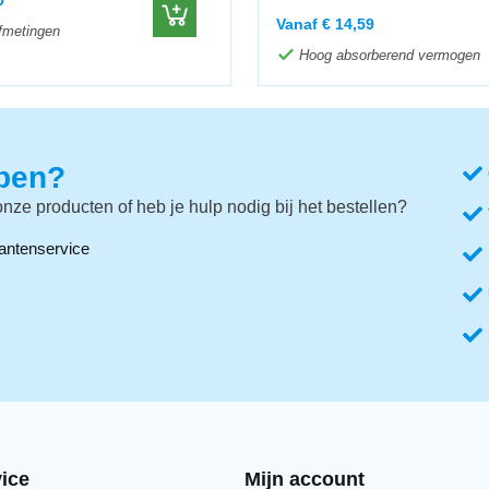
Vanaf
€
14,59
fmetingen
Hoog absorberend vermogen
lpen?
nze producten of heb je hulp nodig bij het bestellen?
antenservice
ice
Mijn account