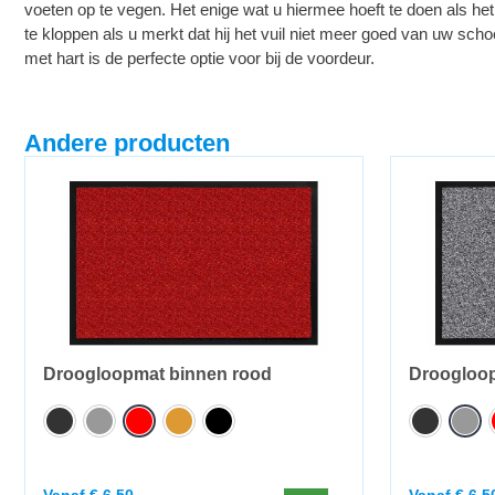
voeten op te vegen. Het enige wat u hiermee hoeft te doen als he
te kloppen als u merkt dat hij het vuil niet meer goed van uw s
met hart is de perfecte optie voor bij de voordeur.
Andere producten
Droogloopmat binnen rood
Droogloop
Vanaf
€
6,50
Vanaf
€
6,5