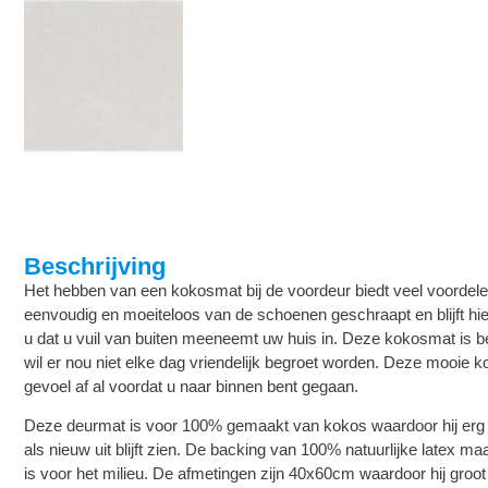
Beschrijving
Het hebben van een kokosmat bij de voordeur biedt veel voordele
eenvoudig en moeiteloos van de schoenen geschraapt en blijft h
u dat u vuil van buiten meeneemt uw huis in. Deze kokosmat is b
wil er nou niet elke dag vriendelijk begroet worden. Deze mooie k
gevoel af al voordat u naar binnen bent gegaan.
Deze deurmat is voor 100% gemaakt van kokos waardoor hij erg 
als nieuw uit blijft zien. De backing van 100% natuurlijke latex 
is voor het milieu. De afmetingen zijn 40x60cm waardoor hij groo