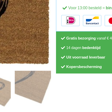
Voor 13:00 besteld =
bin
Gratis bezorging
vanaf € 4
14 dagen
bedenktijd
Uit voorraad leverbaar
Kopersbescherming