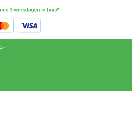
nen 3 werkdagen in huis*
0,-