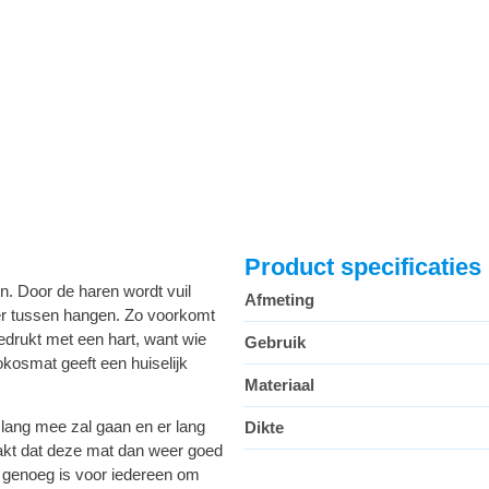
Product specificaties
n. Door de haren wordt vuil
Afmeting
ier tussen hangen. Zo voorkomt
edrukt met een hart, want wie
Gebruik
okosmat geeft een huiselijk
Materiaal
lang mee zal gaan en er lang
Dikte
maakt dat deze mat dan weer goed
t genoeg is voor iedereen om