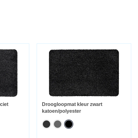
ciet
Droogloopmat kleur zwart
katoen/polyester