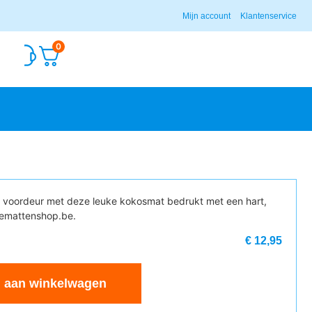
Mijn account
Klantenservice
0
e voordeur met deze leuke kokosmat bedrukt met een hart,
nemattenshop.be.
€ 12,95
 aan winkelwagen