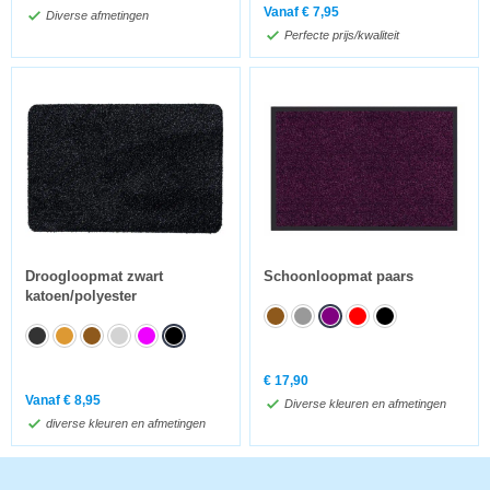
Vanaf
€
7,95
Diverse afmetingen
Perfecte prijs/kwaliteit
Droogloopmat zwart
Schoonloopmat paars
katoen/polyester
€
17,90
Vanaf
€
8,95
Diverse kleuren en afmetingen
diverse kleuren en afmetingen