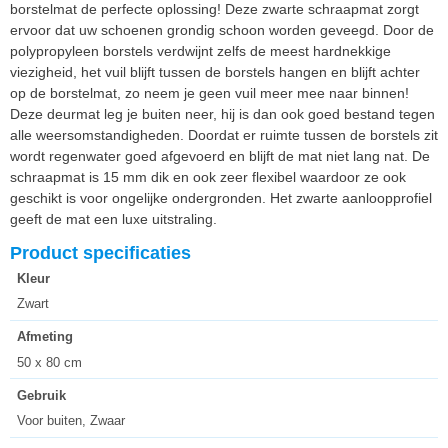
borstelmat de perfecte oplossing! Deze zwarte schraapmat zorgt
ervoor dat uw schoenen grondig schoon worden geveegd. Door de
polypropyleen borstels verdwijnt zelfs de meest hardnekkige
viezigheid, het vuil blijft tussen de borstels hangen en blijft achter
op de borstelmat, zo neem je geen vuil meer mee naar binnen!
Deze deurmat leg je buiten neer, hij is dan ook goed bestand tegen
alle weersomstandigheden. Doordat er ruimte tussen de borstels zit
wordt regenwater goed afgevoerd en blijft de mat niet lang nat. De
schraapmat is 15 mm dik en ook zeer flexibel waardoor ze ook
geschikt is voor ongelijke ondergronden. Het zwarte aanloopprofiel
geeft de mat een luxe uitstraling.
Product specificaties
Kleur
Zwart
Afmeting
50 x 80 cm
Gebruik
Voor buiten, Zwaar