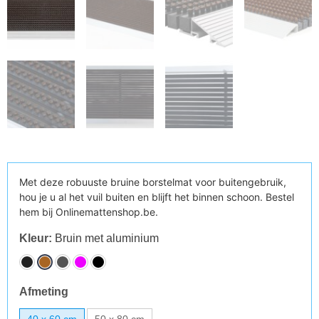
Met deze robuuste bruine borstelmat voor buitengebruik,
hou je u al het vuil buiten en blijft het binnen schoon. Bestel
hem bij Onlinemattenshop.be.
Kleur
:
Bruin met aluminium
Afmeting
40 x 60 cm
50 x 80 cm