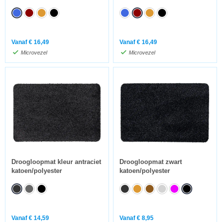
Vanaf
€
16,49
Vanaf
€
16,49
Microvezel
Microvezel
Droogloopmat kleur antraciet
Droogloopmat zwart
katoen/polyester
katoen/polyester
Vanaf
€
14,59
Vanaf
€
8,95