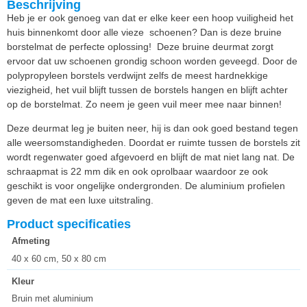
Beschrijving
Heb je er ook genoeg van dat er elke keer een hoop vuiligheid het
huis binnenkomt door alle vieze schoenen? Dan is deze bruine
borstelmat de perfecte oplossing! Deze bruine deurmat zorgt
ervoor dat uw schoenen grondig schoon worden geveegd. Door de
polypropyleen borstels verdwijnt zelfs de meest hardnekkige
viezigheid, het vuil blijft tussen de borstels hangen en blijft achter
op de borstelmat. Zo neem je geen vuil meer mee naar binnen!
Deze deurmat leg je buiten neer, hij is dan ook goed bestand tegen
alle weersomstandigheden. Doordat er ruimte tussen de borstels zit
wordt regenwater goed afgevoerd en blijft de mat niet lang nat. De
schraapmat is 22 mm dik en ook oprolbaar waardoor ze ook
geschikt is voor ongelijke ondergronden. De aluminium profielen
geven de mat een luxe uitstraling.
Product specificaties
Afmeting
40 x 60 cm, 50 x 80 cm
Kleur
Bruin met aluminium