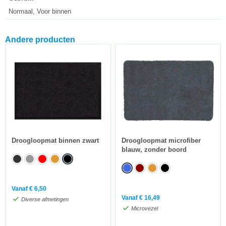
Normaal, Voor binnen
Andere producten
Droogloopmat binnen zwart
Droogloopmat microfiber
blauw, zonder boord
Vanaf
€
6,50
Vanaf
€
16,49
Diverse afmetingen
Microvezel