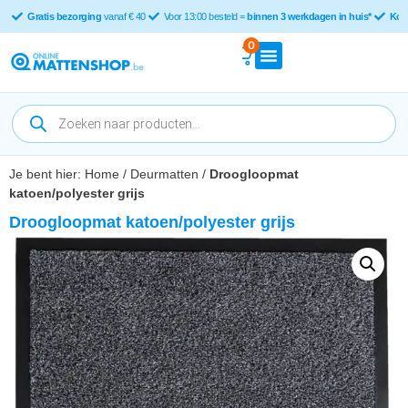
Gratis bezorging
vanaf € 40
Voor 13:00 besteld =
binnen 3 werkdagen in huis*
Kop
0
Je bent hier:
Home
/
Deurmatten
/
Droogloopmat
katoen/polyester grijs
Droogloopmat katoen/polyester grijs