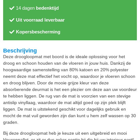
14 dagen
bedenktijd
Uit voorraad leverbaar
Kopersbescherming
Beschrijving
Deze droogloopmat met boord is de ideale oplossing voor het
droog en schoon houden van de vloeren in jouw huis. Dankzij de
hoogwaardige samenstelling van 80% katoen en 20% polyester
neemt deze mat effectief het vocht op, waardoor je vloeren schoon
en droog blijven. Door de mooie grijze kleur van deze
absorberende deurmat is het een plezier om deze aan uw voordeur
te hebben liggen. De rug van de mat is voorzien van een stevige
antislip vinyllaag, waardoor de mat altijd goed op zijn plek blijft
liggen. De mat is uitstekend geschikt voor dagelijks gebruik en
mocht de mat vuil geworden zijn dan kunt u hem zelf wassen op 30
graden.
Bij deze droogloopmat heb je keuze uit een uitgebreid en mooi
kleurenpallet, er zit er dus zeker eentje bij die bij uw interieur past!