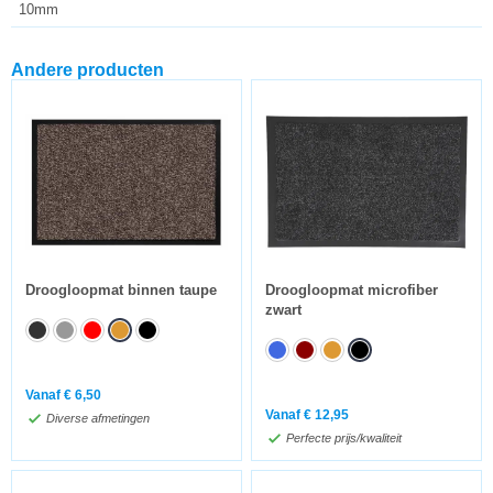
10mm
Andere producten
Droogloopmat binnen taupe
Droogloopmat microfiber
zwart
Vanaf
€
6,50
Vanaf
€
12,95
Diverse afmetingen
Perfecte prijs/kwaliteit