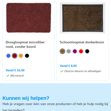
Droogloopmat microfiber
Schoonloopmat donkerbruin
rood, zonder boord
Vanaf
€
8,95
Vanaf
€
16,49
Diverse kleuren en afmetingen
Microvezel
Kunnen wij helpen?
Heb je vragen over één van onze producten of heb je hulp nodig bij
het bestellen?