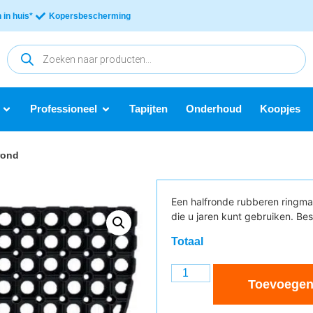
in huis*
Kopersbescherming
Professioneel
Tapijten
Onderhoud
Koopjes
rond
Een halfronde rubberen ringma
die u jaren kunt gebruiken. Be
Totaal
Toevoegen