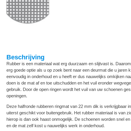
Beschrijving
Rubber is een materiaal wat erg duurzaam en slijtvast is. Daarom
erg goede optie als u op zoek bent naar een deurmat die u jaren k
eenvoudig in onderhoud en u heeft er dus nauwelijks omkijken naar
doen is de mat af en toe uitschudden en het vuil eronder wegvegen
gebruik. Door de open ringen wordt het vuil van uw schoenen gesch
openingen.
Deze halfronde rubberen ringmat van 22 mm dik is verkrijgbaar 
uiterst geschikt voor buitengebruik. Het rubber materiaal is van zich
hierop is dan ook haast onmogelijk. De schoenen worden snel en
en de mat zelf kost u nauwelijks werk in onderhoud.