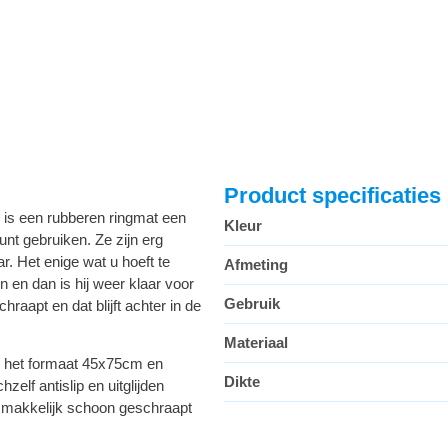
Product specificaties
 is een rubberen ringmat een
Kleur
unt gebruiken. Ze zijn erg
. Het enige wat u hoeft te
Afmeting
 en dan is hij weer klaar voor
Gebruik
raapt en dat blijft achter in de
Materiaal
in het formaat 45x75cm en
Dikte
zelf antislip en uitglijden
 makkelijk schoon geschraapt