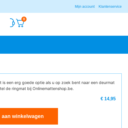
Mijn account
Klantenservice
0
t is een erg goede optie als u op zoek bent naar een deurmat
stel de ringmat bij Onlinemattenshop.be.
€ 14,95
 aan winkelwagen