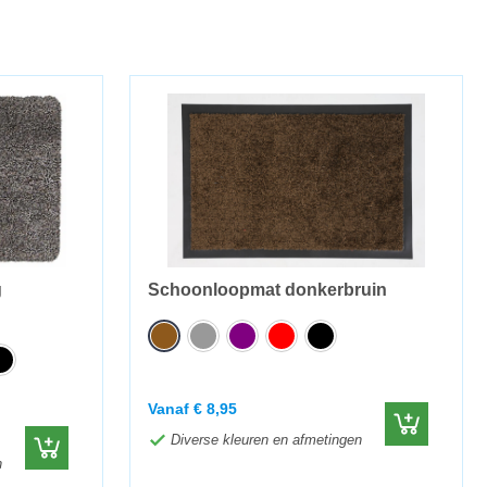
g
Schoonloopmat donkerbruin
Vanaf
€
8,95
Diverse kleuren en afmetingen
n