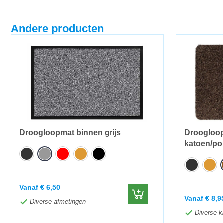
Andere producten
Droogloopmat binnen grijs
Droogloop
katoen/po
Vanaf
€
6,50
Vanaf
€
8,9
Diverse afmetingen
Diverse k