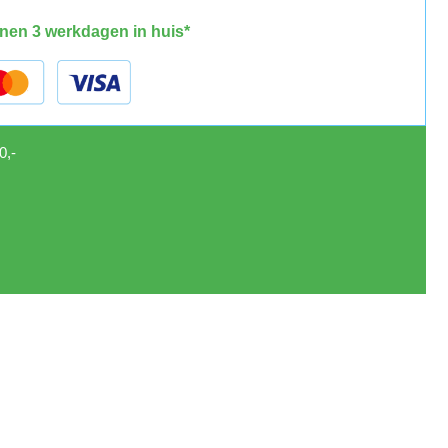
nen 3 werkdagen in huis*
0,-