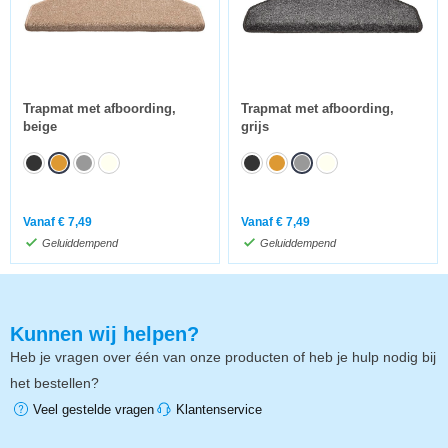
Trapmat met afboording,
Trapmat met afboording,
beige
grijs
Vanaf
€
7,49
Vanaf
€
7,49
Geluiddempend
Geluiddempend
Kunnen wij helpen?
Heb je vragen over één van onze producten of heb je hulp nodig bij
het bestellen?
Veel gestelde vragen
Klantenservice