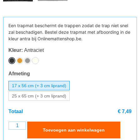
Een trapmat beschermt de trappen zodat de trap niet snel
zal beschadigen. Bestel deze trapmat met afboording in de
kleur antra bij Onlinemattenshop.be.
Kleur
:
Antraciet
Afmeting
17 x 56 cm (+ 3 cm liprand)
25 x 65 cm (+ 3 cm liprand)
Totaal
€ 7,49
Toevoegen aan winkelwagen