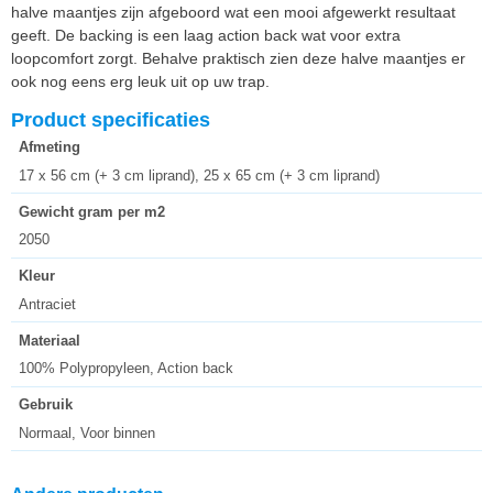
halve maantjes zijn afgeboord wat een mooi afgewerkt resultaat
geeft. De backing is een laag action back wat voor extra
loopcomfort zorgt. Behalve praktisch zien deze halve maantjes er
ook nog eens erg leuk uit op uw trap.
Product specificaties
Afmeting
17 x 56 cm (+ 3 cm liprand), 25 x 65 cm (+ 3 cm liprand)
Gewicht gram per m2
2050
Kleur
Antraciet
Materiaal
100% Polypropyleen, Action back
Gebruik
Normaal, Voor binnen