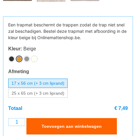
Een trapmat beschermt de trappen zodat de trap niet snel
zal beschadigen. Bestel deze trapmat met afboording in de
kleur beige bij Onlinemattenshop.be.
Kleur
:
Beige
Afmeting
17 x 56 cm (+ 3 cm liprand)
25 x 65 cm (+ 3 cm liprand)
Totaal
€ 7,49
Toevoegen aan winkelwagen