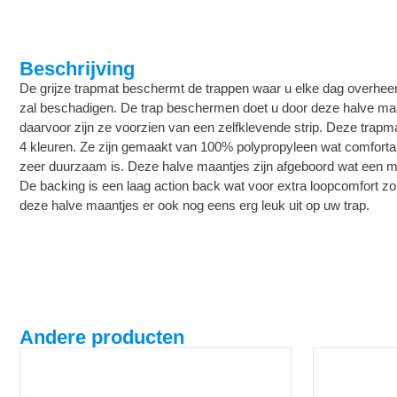
Beschrijving
De grijze trapmat beschermt de trappen waar u elke dag overheen 
zal beschadigen. De trap beschermen doet u door deze halve maa
daarvoor zijn ze voorzien van een zelfklevende strip. Deze trapm
4 kleuren. Ze zijn gemaakt van 100% polypropyleen wat comforta
zeer duurzaam is. Deze halve maantjes zijn afgeboord wat een mo
De backing is een laag action back wat voor extra loopcomfort zo
deze halve maantjes er ook nog eens erg leuk uit op uw trap.
Andere producten