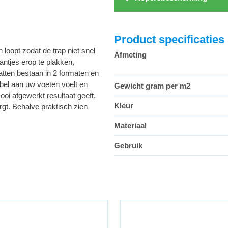
Product specificaties
loopt zodat de trap niet snel
Afmeting
ntjes erop te plakken,
atten bestaan in 2 formaten en
bel aan uw voeten voelt en
Gewicht gram per m2
oi afgewerkt resultaat geeft.
Kleur
rgt. Behalve praktisch zien
Materiaal
Gebruik