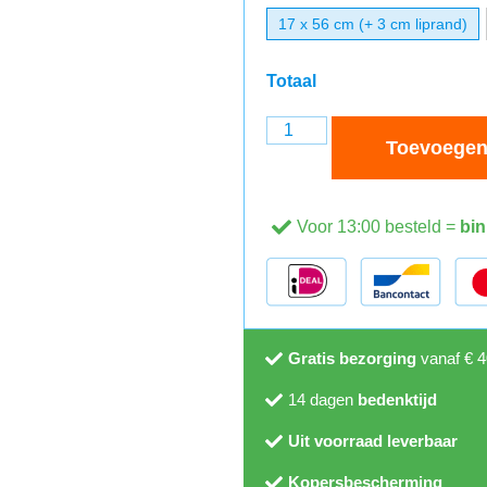
17 x 56 cm (+ 3 cm liprand)
Totaal
Toevoegen
Voor 13:00 besteld =
bin
Gratis bezorging
vanaf € 4
14 dagen
bedenktijd
Uit voorraad leverbaar
Kopersbescherming