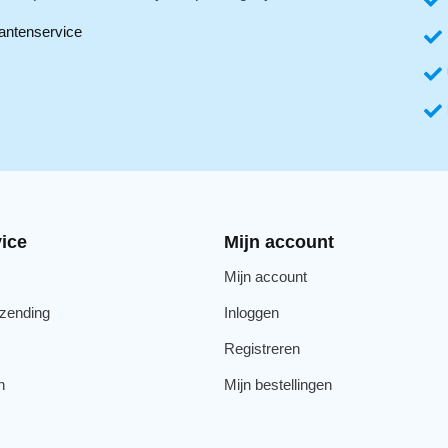
antenservice
ice
Mijn account
Mijn account
rzending
Inloggen
Registreren
n
Mijn bestellingen