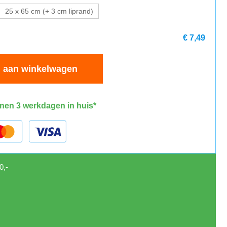
25 x 65 cm (+ 3 cm liprand)
€ 7,49
 aan winkelwagen
nen 3 werkdagen in huis*
0,-