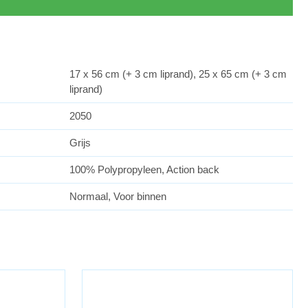
17 x 56 cm (+ 3 cm liprand), 25 x 65 cm (+ 3 cm
liprand)
2050
Grijs
100% Polypropyleen, Action back
Normaal, Voor binnen